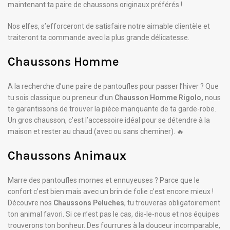
maintenant ta paire de chaussons originaux préférés !
Nos elfes, s’efforceront de satisfaire notre aimable clientèle et
traiteront ta commande avec la plus grande délicatesse.
Chaussons Homme
A la recherche d’une paire de pantoufles pour passer l’hiver ? Que
tu sois classique ou preneur d’un
Chausson Homme Rigolo,
nous
te garantissons de trouver la pièce manquante de ta garde-robe.
Un gros chausson, c’est l’accessoire idéal pour se détendre à la
maison et rester au chaud (avec ou sans cheminer). 🔥
Chaussons Animaux
Marre des pantoufles mornes et ennuyeuses ? Parce que le
confort c’est bien mais avec un brin de folie c’est encore mieux !
Découvre nos
Chaussons Peluches
, tu trouveras obligatoirement
ton animal favori. Si ce n’est pas le cas, dis-le-nous et nos équipes
trouverons ton bonheur. Des fourrures à la douceur incomparable,