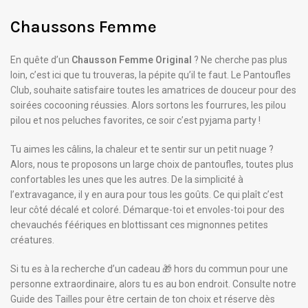
Chaussons Femme
En quête d’un
Chausson Femme Original
? Ne cherche pas plus
loin, c’est ici que tu trouveras, la pépite qu’il te faut. Le Pantoufles
Club, souhaite satisfaire toutes les amatrices de douceur pour des
soirées cocooning réussies. Alors sortons les fourrures, les pilou
pilou et nos peluches favorites, ce soir c’est pyjama party !
Tu aimes les câlins, la chaleur et te sentir sur un petit nuage ?
Alors, nous te proposons un large choix de pantoufles, toutes plus
confortables les unes que les autres. De la simplicité à
l’extravagance, il y en aura pour tous les goûts. Ce qui plaît c’est
leur côté décalé et coloré. Démarque-toi et envoles-toi pour des
chevauchés féériques en blottissant ces mignonnes petites
créatures.
Si tu es à la recherche d’un cadeau 🎁 hors du commun pour une
personne extraordinaire, alors tu es au bon endroit. Consulte notre
Guide des Tailles pour être certain de ton choix et réserve dès