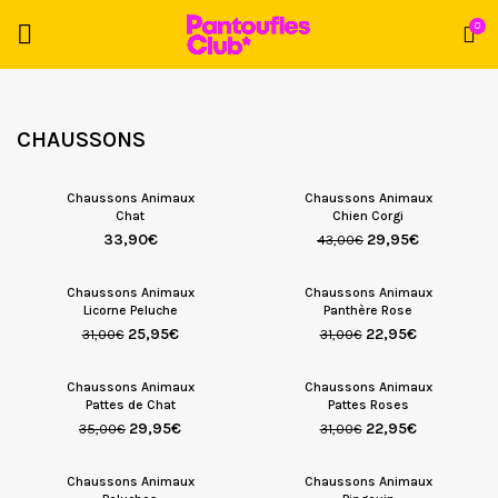
0
CHAUSSONS
Chaussons Animaux
Chaussons Animaux
Chat
Chien Corgi
33,90
€
29,95
€
43,00
€
Chaussons Animaux
Chaussons Animaux
Licorne Peluche
Panthère Rose
25,95
€
22,95
€
31,00
€
31,00
€
Chaussons Animaux
Chaussons Animaux
Pattes de Chat
Pattes Roses
29,95
€
22,95
€
35,00
€
31,00
€
Chaussons Animaux
Chaussons Animaux