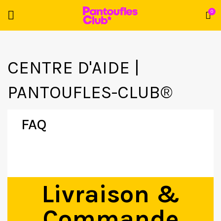
0
CENTRE D'AIDE |
PANTOUFLES-CLUB®
FAQ
Livraison &
Commande