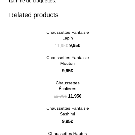
gamme de
claquettes
.
Related products
Chaussettes Fantaisie
SOLDE
Lapin
9,95
€
11,95
€
Chaussettes Fantaisie
Mouton
9,95
€
Chaussettes
SOLDE
Écolières
11,95
€
12,95
€
Chaussettes Fantaisie
Sashimi
9,95
€
Chaussettes Hautes