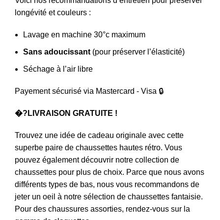
Voici nos recommandations d’entretien pour préserver
longévité et couleurs :
Lavage en machine 30°c maximum
Sans adoucissant
(pour préserver l’élasticité)
Séchage à l’air libre
Payement sécurisé via Mastercard - Visa 🔒
�?LIVRAISON GRATUITE !
Trouvez une idée de cadeau originale avec cette
superbe paire de
chaussettes hautes rétro
. Vous
pouvez également découvrir notre collection de
chaussettes
pour plus de choix. Parce que nous avons
différents types de bas, nous vous recommandons de
jeter un oeil à notre sélection de
chaussettes fantaisie
.
Pour des chaussures assorties, rendez-vous sur la