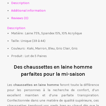
Description
Additional information
Reviews (0)
Description
Matière : Laine 75%, Spandex 15%, 10% Acrylique
Taille : Unique (39 à 44)
Couleurs : Kaki, Marron, Bleu, Gris Clair, Gris
Produit : Lot de 5 Paires
Des chaussettes en laine homme
parfaites pour la mi-saison
Les
chaussettes en laine homme
feront toute la différence
pour les personnes à la recherche de confort, d’un
excellent maintien et d’une parfaite transpiration.
Confectionnée dans une matière de qualité supérieure, ces
chaussettes tiendront vos pieds bien au chaud dès que la