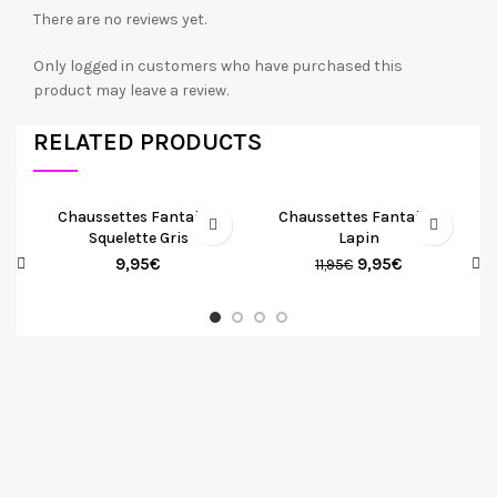
There are no reviews yet.
Only logged in customers who have purchased this
product may leave a review.
RELATED PRODUCTS
Chaussettes Fantaisie
Chaussettes Fantaisie
Squelette Gris
Lapin
9,95
€
9,95
€
11,95
€