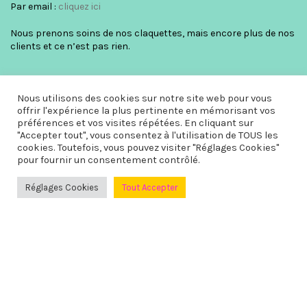
Par email :
cliquez ici
Nous prenons soins de nos claquettes, mais encore plus de nos
clients et ce n’est pas rien.
RETROUVEZ NOUS SUR
Nous utilisons des cookies sur notre site web pour vous
offrir l'expérience la plus pertinente en mémorisant vos
préférences et vos visites répétées. En cliquant sur
"Accepter tout", vous consentez à l'utilisation de TOUS les
cookies. Toutefois, vous pouvez visiter "Réglages Cookies"
pour fournir un consentement contrôlé.
Réglages Cookies
Tout Accepter