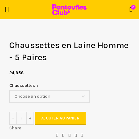
0
Chaussettes en Laine Homme
- 5 Paires
24,95
€
Chaussettes
AJOUTER AU PANIER
Share