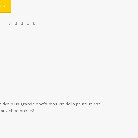
IER
 des plus grands chefs-d’œuvre de la peinture est
aux et colorés. 🎨