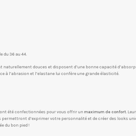
le du 36 au 44.
sont naturellement douces et disposent d’une bonne capacité d’absorpt
e à l’abrasion et l’elastane lui confère une grande élasticité.
ont été confectionnées pour vous offrir un
maximum de confort
. Leu
us permettront d’exprimer votre personnalité et de créer des looks un
e du bon pied !