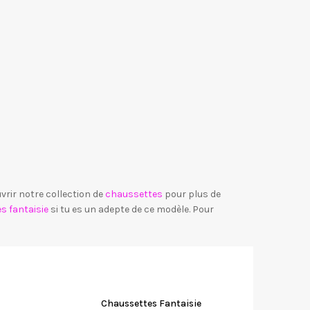
vrir notre collection de
chaussettes
pour plus de
s fantaisie
si tu es un adepte de ce modèle. Pour
Chaussettes Fantaisie
C