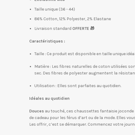
Taille unique (36 - 44)
86% Cotton, 12% Polyester, 2% Elastane
Livraison standard
OFFERTE
🎁
Caractéristiques :
Taille : Ce produit est disponible en taille unique idéa
Matière : Les fibres naturelles de coton utilisées 
sec. Des fibres de polyester augmentent la résistanc
Utilisation : Elles sont parfaites au quotidien.
Idéales au quotidien
Douces
au touché, ces chaussettes fantaisie joconde 
de cadeau pour les férus d’art ou de la mode. Elles vo
Les offrir, c’est se démarquer. Commencez votre journé