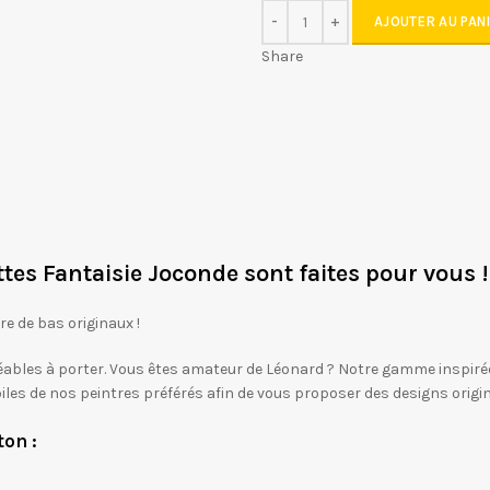
AJOUTER AU PAN
Share
ttes Fantaisie Joconde sont faites pour vous !
re de bas originaux !
ables à porter. Vous êtes amateur de Léonard ? Notre gamme inspirée
oiles de nos peintres préférés afin de vous proposer des designs origin
on :