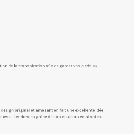
ion de la transpiration afin de garder vos pieds au
r design
original
et
amusant
en fait une excellente idée
iques et tendances grâce à leurs couleurs éclatantes.