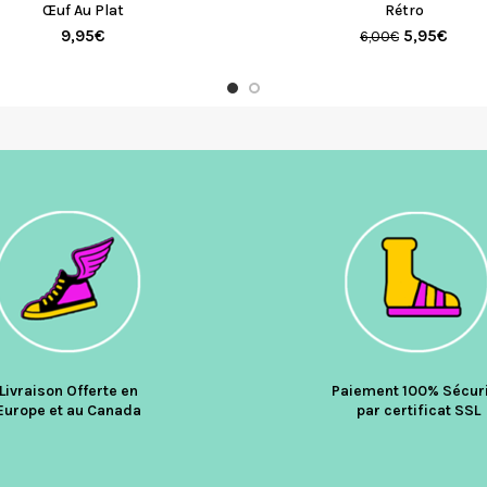
Œuf Au Plat
Rétro
9,95
€
5,95
€
6,00
€
Livraison Offerte en
Paiement 100% Sécur
Europe et au Canada
par certificat SSL