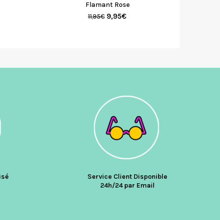
Flamant Rose
9,95
€
11,95
€
isé
Service Client Disponible
24h/24 par Email