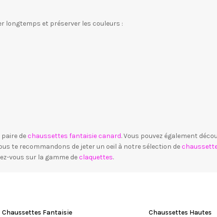
r longtemps et préserver les couleurs :
 paire de
chaussettes fantaisie canard
. Vous pouvez également décou
ous te recommandons de jeter un oeil à notre sélection de
chaussette
ndez-vous sur la gamme de
claquettes
.
Chaussettes Fantaisie
Chaussettes Hautes