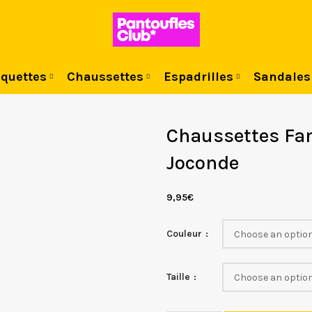
quettes
Chaussettes
Espadrilles
Sandales
Chaussettes Fan
Joconde
9,95
€
Couleur
Taille