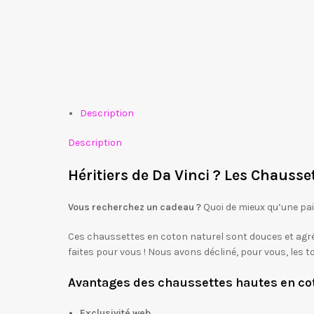
Description
Description
Héritiers de Da Vinci ? Les Chausse
Vous recherchez un cadeau ?
Quoi de mieux qu’une pai
Ces chaussettes en coton naturel sont douces et agré
faites pour vous ! Nous avons décliné, pour vous, les t
Avantages des chaussettes hautes en cot
Exclusivité web