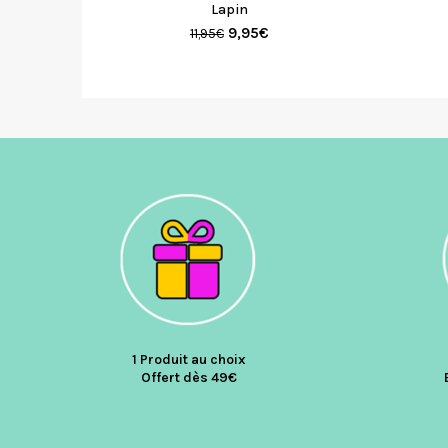
Lapin
9,95
€
11,95
€
1 Produit au choix
Offert dès 49€