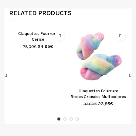
RELATED PRODUCTS
Claquettes Fourrure
Cerise
24,95
€
28,00
€
Claquettes Fourrure
Brides Croisées Multicolores
23,95
€
33,00
€