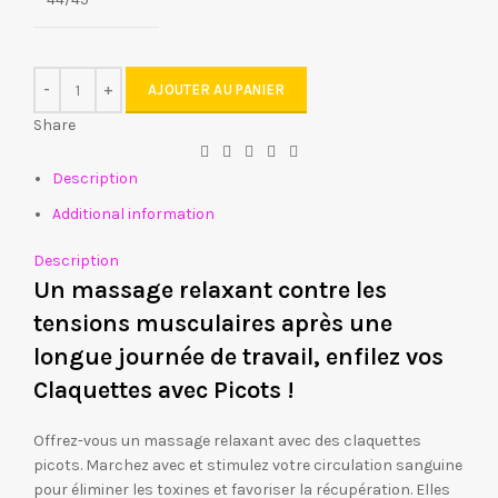
AJOUTER AU PANIER
Share
Description
Additional information
Description
Un massage relaxant contre les
tensions musculaires après une
longue journée de travail, enfilez vos
Claquettes avec Picots !
Offrez-vous un massage relaxant avec des claquettes
picots. Marchez avec et stimulez votre circulation sanguine
pour éliminer les toxines et favoriser la récupération. Elles