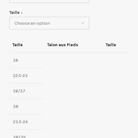
Taille
Taille
Talon aux Pieds
Taille
36
22.5-23
36/37
38
23.5-24
38/39