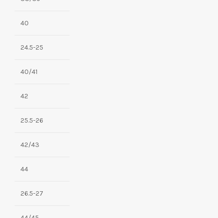
40
24.5-25
40/41
42
25.5-26
42/43
44
26.5-27
44/45