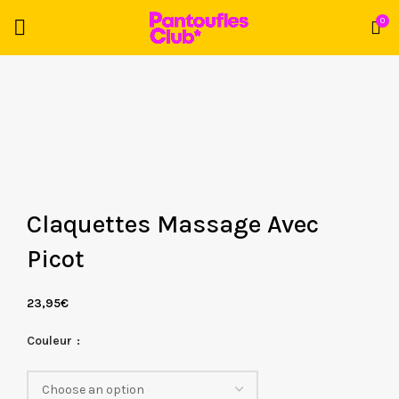
0
Claquettes Massage Avec
Picot
23,95
€
Couleur