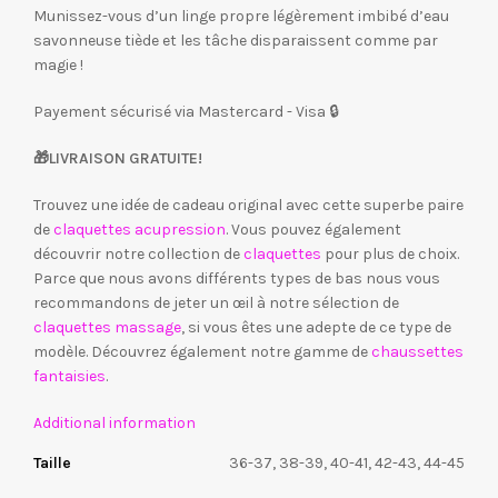
Munissez-vous d’un linge propre légèrement imbibé d’eau
savonneuse tiède et les tâche disparaissent comme par
magie !
Payement sécurisé via Mastercard - Visa 🔒
🎁
LIVRAISON GRATUITE!
Trouvez une idée de cadeau original avec cette superbe paire
de
claquettes acupression
. Vous pouvez également
découvrir notre collection de
claquettes
pour plus de choix.
Parce que nous avons différents types de bas nous vous
recommandons de jeter un œil à notre sélection de
claquettes massage
, si vous êtes une adepte de ce type de
modèle. Découvrez également notre gamme de
chaussettes
fantaisies
.
Additional information
Taille
36-37, 38-39, 40-41, 42-43, 44-45