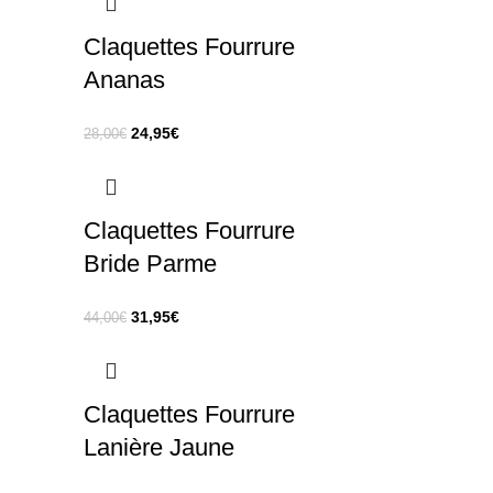
Claquettes Fourrure
Ananas
24,95
€
28,00
€
Claquettes Fourrure
Bride Parme
31,95
€
44,00
€
Claquettes Fourrure
Lanière Jaune