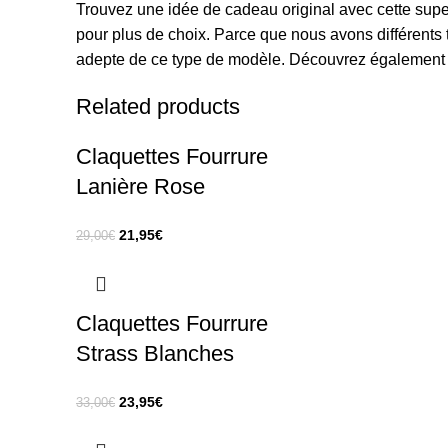
Trouvez une idée de cadeau original avec cette sup
pour plus de choix. Parce que nous avons différents
adepte de ce type de modèle. Découvrez égalemen
Related products
Claquettes Fourrure
Lanière Rose
21,95
€
29,00
€
Claquettes Fourrure
Strass Blanches
23,95
€
33,00
€