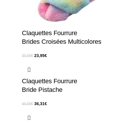
Claquettes Fourrure
Brides Croisées Multicolores
23,95
€
33,00
€
Claquettes Fourrure
Bride Pistache
36,31
€
44,00
€