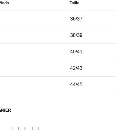
Pieds
Taille
36/37
38/39
40/41
42/43
44/45
ANIER