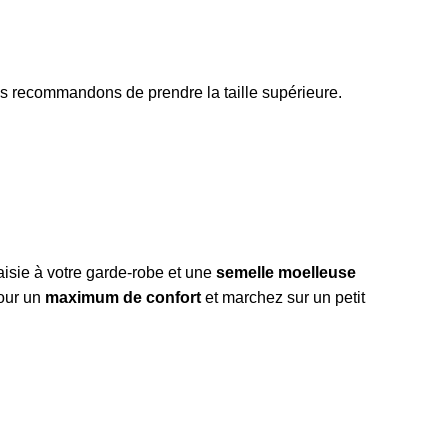
us recommandons de prendre la taille supérieure.
aisie à votre garde-robe et une
semelle moelleuse
pour un
maximum de confort
et marchez sur un petit