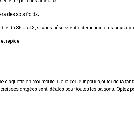
r et le respect des animaux.
ra des sols froids.
ible du 36 au 43, si vous hésitez entre deux pointures nous no
et rapide.
ne claquette en moumoute. De la couleur pour ajouter de la fant
s croisées dragées sont idéales pour toutes les saisons. Optez 