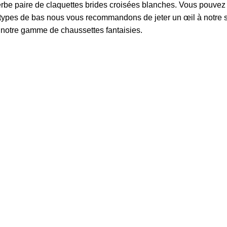
erbe paire de claquettes
brides croisées blanches
. Vous pouvez 
 types de bas nous vous recommandons de jeter un œil à notre 
t notre gamme de
chaussettes fantaisies
.