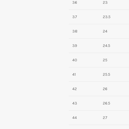
36
23
37
23.5
38
24
39
24.5
40
25
41
25.5
42
26
43
26.5
44
27