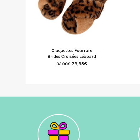
Claquettes Fourrure
Brides Croisées Léopard
23,95
€
33,00
€