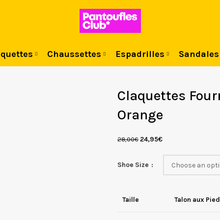
quettes
Chaussettes
Espadrilles
Sandales
Claquettes Four
Orange
24,95
€
28,00
€
Shoe Size
Taille
Talon aux Pie