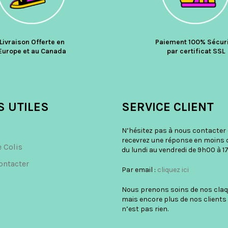
Livraison Offerte en
Paiement 100% Sécur
Europe et au Canada
par certificat SSL
S UTILES
SERVICE CLIENT
N’hésitez pas à nous contacter 
recevrez une réponse en moins 
e Colis
du lundi au vendredi de 9h00 à 17
ontacter
Par email :
cliquez ici
Nous prenons soins de nos claq
mais encore plus de nos clients 
n’est pas rien.