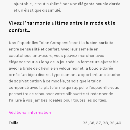
ajustable, le tout sublimé par une
élégante boucle dorée
et un élastique dissimulé.
Vivez l’harmonie ultime entre la mode et le
confort…
Nos Espadrilles Talon Compensé sont la
fusion parfaite
entre
sensualité et confort
. Avec leur semelle en
caoutchouc anti-usure, vous pouvez marcher avec
élégance tout au long de la journée. La fermeture ajustable
avec la bride de cheville en velour noir et la boucle dorée
orné d’un bijou discret type diamant apportent une touche
de sophistication à ce modèle, tandis que le talon
compensé avec la plateforme qui rappelle l’espadrille vous
permettra de rehausser votre silhouette et redonner de
l’allure à vos jambes. Idéales pour toutes les sorties.
Additional information
Taille
35, 36, 37, 38, 39, 40