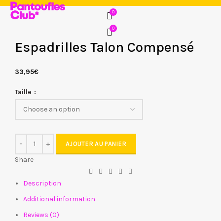
0
0
Espadrilles Talon Compensé
33,95
€
Taille
AJOUTER AU PANIER
Share
Description
Additional information
Reviews (0)