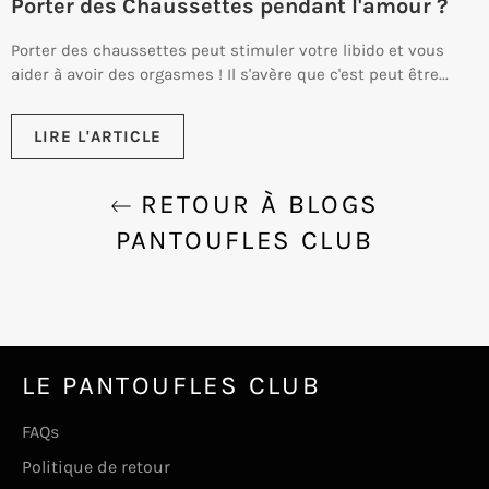
Porter des Chaussettes pendant l'amour ?
Porter des chaussettes peut stimuler votre libido et vous
aider à avoir des orgasmes ! Il s'avère que c'est peut être...
LIRE L'ARTICLE
RETOUR À BLOGS
PANTOUFLES CLUB
LE PANTOUFLES CLUB
FAQs
Politique de retour