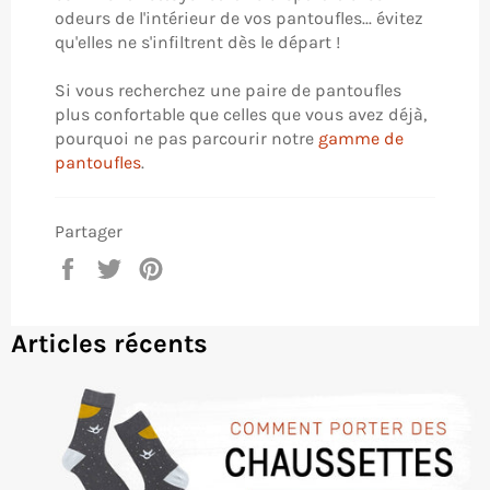
odeurs de l'intérieur de vos pantoufles... évitez
qu'elles ne s'infiltrent dès le départ !
Si vous recherchez une paire de pantoufles
plus confortable que celles que vous avez déjà,
pourquoi ne pas parcourir notre
gamme de
pantoufles
.
Partager
Partager
Tweeter
Épingler
sur
sur
sur
Facebook
Twitter
Pinterest
Articles récents