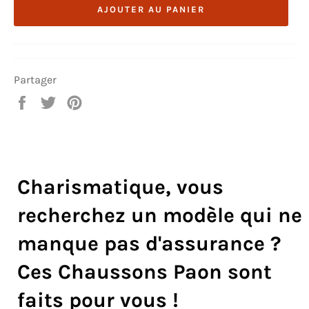
AJOUTER AU PANIER
Partager
Partager
Tweeter
Épingler
sur
sur
sur
Facebook
Twitter
Pinterest
Charismatique, vous
recherchez un modèle qui ne
manque pas d'assurance ?
Ces Chaussons Paon sont
faits pour vous !