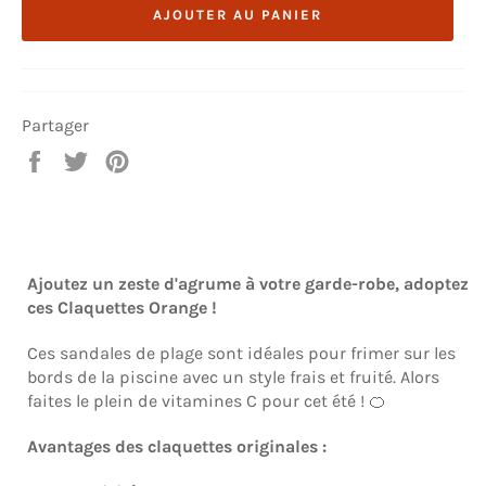
AJOUTER AU PANIER
Partager
Partager
Tweeter
Épingler
sur
sur
sur
Facebook
Twitter
Pinterest
Ajoutez un zeste d'agrume à votre garde-robe, adoptez
ces Claquettes Orange !
Ces sandales de plage sont idéales pour frimer sur les
bords de la piscine avec un style frais et fruité. Alors
faites le plein de vitamines C pour cet été ! 🍊
Avantages des claquettes originales :