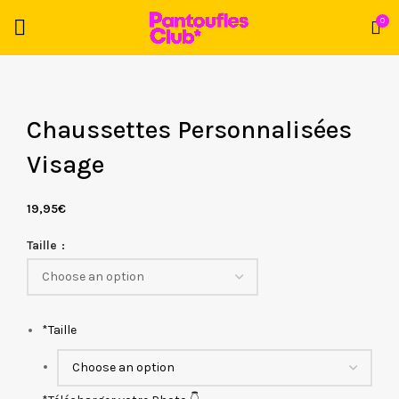
0
Chaussettes Personnalisées
Visage
19,95
€
Taille
*
Taille