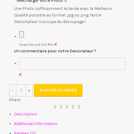
*
Télécharger votre Photo 👇
Une Photo suffisamment éclairée avec la Meilleure
Qualité possible au format .jpg ou .png. Notre
Dessinateur s'occupe du découpage !
€
(max file size 512 Mo)
Un commentaire pour notre Dessinateur ?
€
AJOUTER AU PANIER
Share
Description
Additional information
Reviews (0)