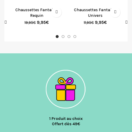
Chaussettes Fantaisie
Chaussettes Fantaisie
Requin
Univers
9,95
€
9,95
€
19,95
€
11,95
€
1 Produit au choix
Offert dès 49€