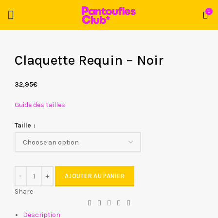
0
Claquette Requin – Noir
32,95
€
Guide des tailles
Taille
AJOUTER AU PANIER
Share
Description