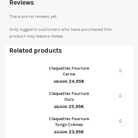
Reviews
There are no reviews yet.
Only logged in customers who have purchased this
product may leave a review.
Related products
Claquettes Fourrure
Cerise
24,95
€
28,00
€
Claquettes Fourrure
Ours
25,95
€
36,00
€
Claquettes Fourrure
Tongs Crèmes
23,95
€
33,00
€