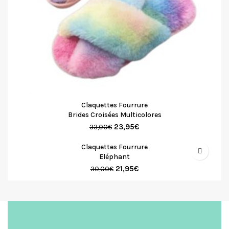
Claquettes Fourrure
Brides Croisées Multicolores
23,95
€
33,00
€
Claquettes Fourrure
Eléphant
21,95
€
30,00
€