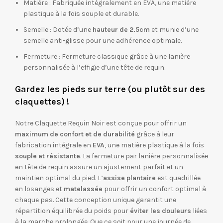
Matière : Fabriquée intégralement en EVA, une matière
plastique à la fois souple et durable.
Semelle : Dotée d’une
hauteur de 2.5cm
et munie d’une
semelle anti-glisse pour une adhérence optimale.
Fermeture : Fermeture classique grâce à une lanière
personnalisée à l’effigie d’une tête de requin.
Gardez les pieds sur terre (ou plutôt sur des
claquettes) !
Notre Claquette Requin Noir est conçue pour offrir un
maximum de confort et de durabilité
grâce à leur
fabrication intégrale en
EVA
, une matière plastique à la fois
souple et résistante
. La fermeture par lanière personnalisée
en tête de requin assure un ajustement parfait et un
maintien optimal du pied. L’
assise plantaire
est quadrillée
en losanges et
matelassée
pour offrir un confort optimal à
chaque pas. Cette conception unique garantit une
répartition équilibrée du poids pour
éviter les douleurs
liées
à la marche prolongée. Que ce soit pour une journée de