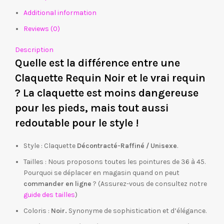
Additional information
Reviews (0)
Description
Quelle est la différence entre une
Claquette Requin Noir et le vrai requin
? La claquette est moins dangereuse
pour les pieds, mais tout aussi
redoutable pour le style !
Style : Claquette
Décontracté-Raffiné / Unisexe
.
Tailles : Nous proposons toutes les pointures de 36 à 45.
Pourquoi se déplacer en magasin quand on peut
commander en ligne
? (Assurez-vous de consultez notre
guide des tailles
)
Coloris :
Noir.
Synonyme de sophistication et d’élégance.