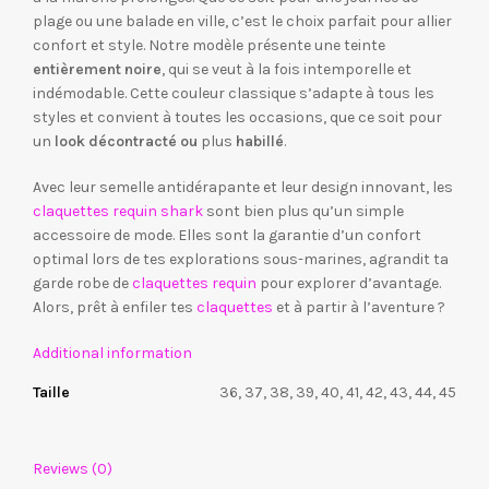
plage ou une balade en ville, c’est le choix parfait pour allier
confort et style. Notre modèle présente une teinte
entièrement noire
, qui se veut à la fois intemporelle et
indémodable. Cette couleur classique s’adapte à tous les
styles et convient à toutes les occasions, que ce soit pour
un
look décontracté ou
plus
habillé
.
Avec leur semelle antidérapante et leur design innovant, les
claquettes requin shark
sont bien plus qu’un simple
accessoire de mode. Elles sont la garantie d’un confort
optimal lors de tes explorations sous-marines, agrandit ta
garde robe de
claquettes requin
pour explorer d’avantage.
Alors, prêt à enfiler tes
claquettes
et à partir à l’aventure ?
Additional information
Taille
36, 37, 38, 39, 40, 41, 42, 43, 44, 45
Reviews (0)