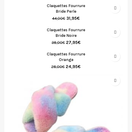
Claquettes Fourrure
Bride Perle
31,95
€
44,00
€
Claquettes Fourrure
Bride Noire
27,95
€
38,00
€
Claquettes Fourrure
Orange
24,95
€
28,00
€