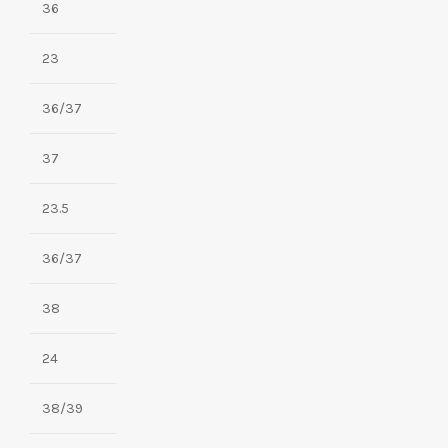
36
23
36/37
37
23.5
36/37
38
24
38/39