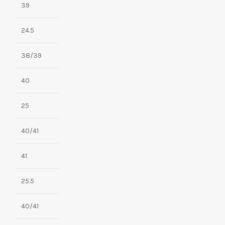
39
24.5
38/39
40
25
40/41
41
25.5
40/41