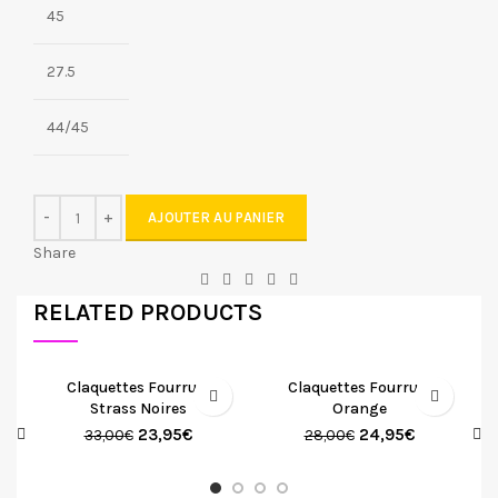
45
27.5
44/45
AJOUTER AU PANIER
Share
RELATED PRODUCTS
Claquettes Fourrure
Claquettes Fourrure
Strass Noires
Orange
23,95
€
24,95
€
33,00
€
28,00
€