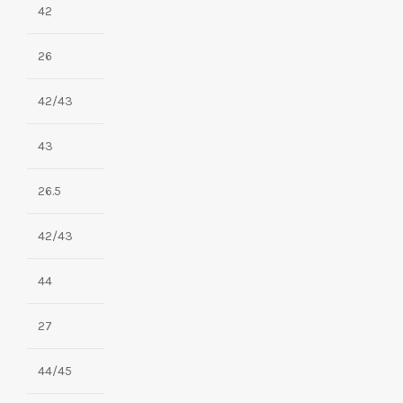
42
26
42/43
43
26.5
42/43
44
27
44/45