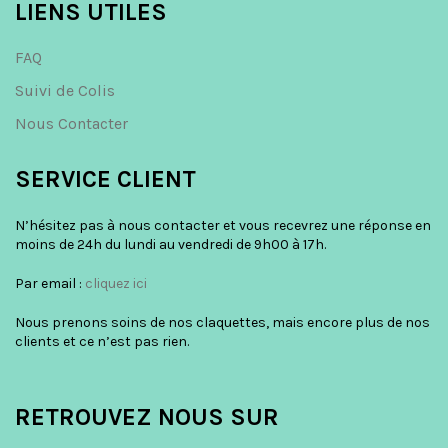
LIENS UTILES
FAQ
Suivi de Colis
Nous Contacter
SERVICE CLIENT
N’hésitez pas à nous contacter et vous recevrez une réponse en
moins de 24h du lundi au vendredi de 9h00 à 17h.
Par email :
cliquez ici
Nous prenons soins de nos claquettes, mais encore plus de nos
clients et ce n’est pas rien.
RETROUVEZ NOUS SUR