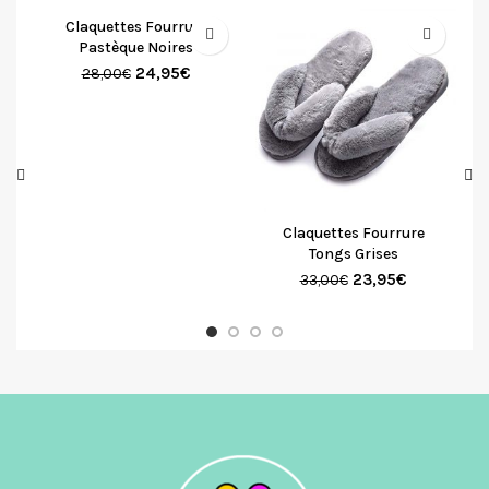
Claquettes Fourrure
Pastèque Noires
24,95
€
28,00
€
Claquettes Fourrure
Tongs Grises
23,95
€
33,00
€