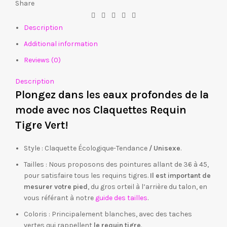
Share
Description
Additional information
Reviews (0)
Description
Plongez dans les eaux profondes de la
mode avec nos Claquettes Requin
Tigre Vert!
Style : Claquette Écologique-Tendance
/ Unisexe
.
Tailles : Nous proposons des pointures allant de 36 à 45,
pour satisfaire tous les requins tigres.
Il est important de
mesurer votre pied
, du gros orteil à l’arrière du talon, en
vous référant à notre
guide des tailles
.
Coloris : Principalement blanches, avec des taches
vertes qui rappellent
le requin tigre
.