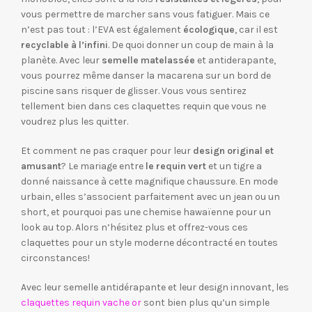
vous permettre de marcher sans vous fatiguer. Mais ce
n’est pas tout : l’EVA est également
écologique
, car il est
recyclable à l’infini
. De quoi donner un coup de main à la
planète. Avec leur
semelle matelassée
et antiderapante,
vous pourrez même danser la macarena sur un bord de
piscine sans risquer de glisser. Vous vous sentirez
tellement bien dans ces claquettes requin que vous ne
voudrez plus les quitter.
Et comment ne pas craquer pour leur
design original et
amusant
? Le mariage entre
le requin vert
et un tigre a
donné naissance à cette magnifique chaussure. En mode
urbain, elles s’associent parfaitement avec un jean ou un
short, et pourquoi pas une chemise hawaïenne pour un
look au top. Alors n’hésitez plus et offrez-vous ces
claquettes pour un style moderne décontracté en toutes
circonstances!
Avec leur semelle antidérapante et leur design innovant, les
claquettes requin vache or
sont bien plus qu’un simple