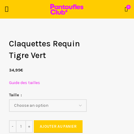
0
Claquettes Requin
Tigre Vert
34,95
€
Guide des tailles
Taille
AJOUTER AU PANIER