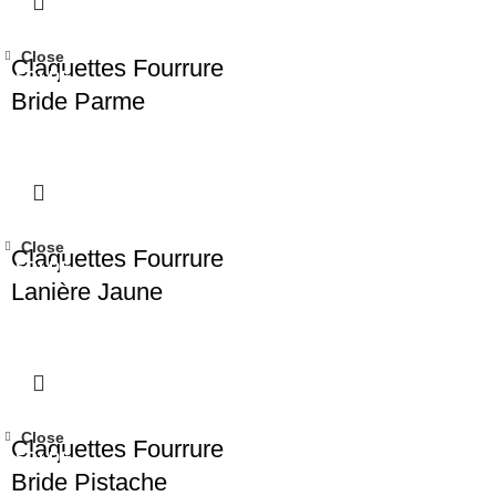
Close
Claquettes Fourrure
SOLDE
Bride Parme
Close
Claquettes Fourrure
SOLDE
Lanière Jaune
Close
Claquettes Fourrure
SOLDE
Bride Pistache