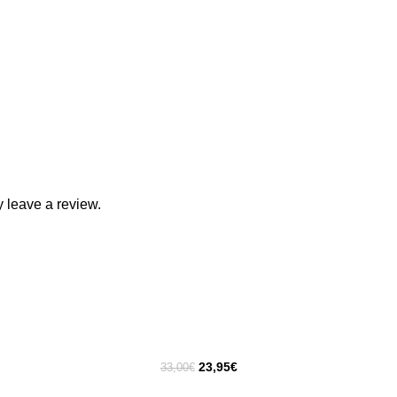
 leave a review.
23,95
€
33,00
€