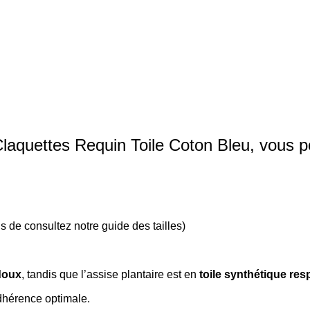
Claquettes Requin Toile Coton Bleu, vous p
us de consultez notre
guide des tailles
)
doux
, tandis que l’assise plantaire est en
toile synthétique res
dhérence optimale.