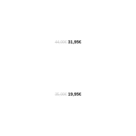
31,95
€
44,00
€
19,95
€
35,00
€