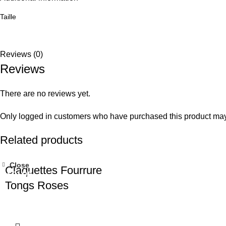
Taille
Reviews (0)
Reviews
There are no reviews yet.
Only logged in customers who have purchased this product may
Related products
Close
Claquettes Fourrure
SOLDE
Tongs Roses