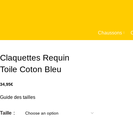
Chaussons
C
Claquettes Requin
Toile Coton Bleu
34,95
€
Guide des tailles
Taille