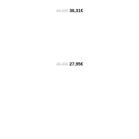
36,31
€
44,00
€
27,95
€
38,00
€