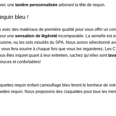
 avec une
lanière personnalisée
arborant la tête de requin.
equin bleu !
vec des matériaux de première qualité pour vous offrir un confo
 pour une
sensation de légèreté
incomparable. La semelle est en
cuisine, ou les sols mouilés du SPA. Nous avons sélectionné ave
 vous fera sourire à chaque fois que vous les regarderez. Les C
ous êtes inquiet quant à leur entretien, sachez qu’elles sont
lav
douces et confortables!
aquettes requin enfant camouflage bleu
feront le bonheur de votr
uettes requin
. Nous proposons des
claquettes
pour tous les mem