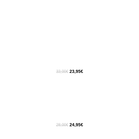
23,95
€
33,00
€
24,95
€
28,00
€