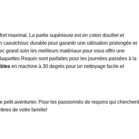
rt maximal. La partie supérieure est en coton douillet et
 caoutchouc durable pour garantir une utilisation prolongée et
c grand soin les meilleurs matériaux pour vous offrir une
laquettes Requin sont parfaites pour les journées passées à la
ables
en machine à 30 degrés pour un nettoyage facile et
e petit aventurier. Pour les passionnés de requins qui cherchent
bres de votre famille!