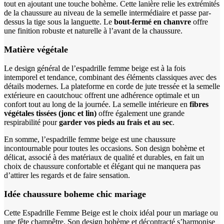
tout en ajoutant une touche bohème. Cette lanière relie les extrémités
de la chaussure au niveau de la semelle intermédiaire et passe par-
dessus la tige sous la languette. Le
bout-fermé en chanvre
offre
une finition robuste et naturelle à l’avant de la chaussure.
Matière végétale
Le design général de l’espadrille femme beige est à la fois
intemporel et tendance, combinant des éléments classiques avec des
détails modernes. La plateforme en corde de jute tressée et la semelle
extérieure en caoutchouc offrent une adhérence optimale et un
confort tout au long de la journée. La semelle intérieure en
fibres
végétales tissées (jonc et lin)
offre également une grande
respirabilité pour
garder vos pieds au frais et au sec
.
En somme, l’espadrille femme beige est une chaussure
incontournable pour toutes les occasions. Son design bohème et
délicat, associé à des matériaux de qualité et durables, en fait un
choix de chaussure confortable et élégant qui ne manquera pas
d’attirer les regards et de faire sensation.
Idée chaussure boheme chic mariage
Cette Espadrille Femme Beige est le choix idéal pour un mariage ou
une fête champêtre. Son design bohème et décontracté s’harmonise