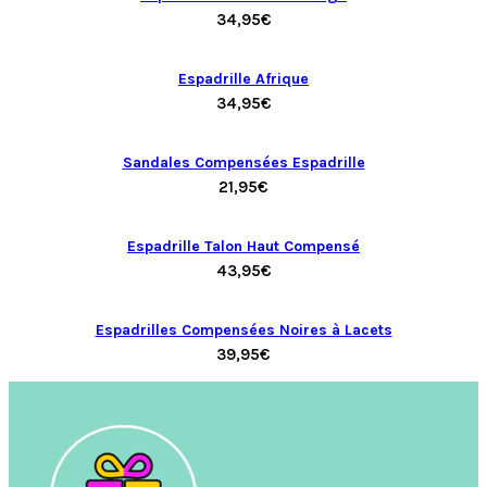
34,95
€
Espadrille Afrique
34,95
€
Sandales Compensées Espadrille
21,95
€
Espadrille Talon Haut Compensé
43,95
€
Espadrilles Compensées Noires à Lacets
39,95
€