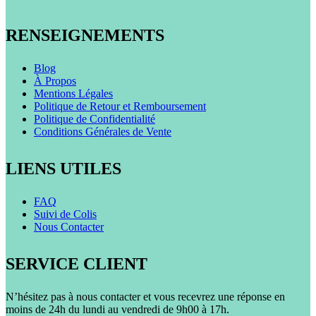
RENSEIGNEMENTS
Blog
À Propos
Mentions Légales
Politique de Retour et Remboursement
Politique de Confidentialité
Conditions Générales de Vente
LIENS UTILES
FAQ
Suivi de Colis
Nous Contacter
SERVICE CLIENT
N’hésitez pas à nous contacter et vous recevrez une réponse en
moins de 24h du lundi au vendredi de 9h00 à 17h.