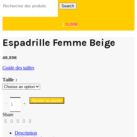
Search
/
0,00
€
Espadrille Femme Beige
49,95
€
Guide des tailles
Taille
Ajouter au panier
Share
Description