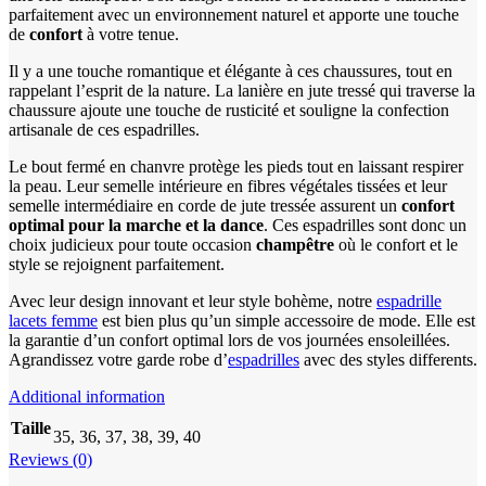
parfaitement avec un environnement naturel et apporte une touche
de
confort
à votre tenue.
Il y a une touche romantique et élégante à ces chaussures, tout en
rappelant l’esprit de la nature. La lanière en jute tressé qui traverse la
chaussure ajoute une touche de rusticité et souligne la confection
artisanale de ces espadrilles.
Le bout fermé en chanvre protège les pieds tout en laissant respirer
la peau. Leur semelle intérieure en fibres végétales tissées et leur
semelle intermédiaire en corde de jute tressée assurent un
confort
optimal pour la marche et la dance
. Ces espadrilles sont donc un
choix judicieux pour toute occasion
champêtre
où le confort et le
style se rejoignent parfaitement.
Avec leur design innovant et leur style bohème, notre
espadrille
lacets femme
est bien plus qu’un simple accessoire de mode. Elle est
la garantie d’un confort optimal lors de vos journées ensoleillées.
Agrandissez votre garde robe d’
espadrilles
avec des styles differents.
Additional information
Taille
35, 36, 37, 38, 39, 40
Reviews (0)