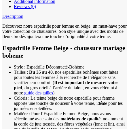
Additional information
Reviews (0)
Description
Découvrez notre espadrille pour femme en beige, un must-have pour
votre collection de chaussures. Son style unique avec des motifs de
fleurs brodés ajoutera une touche d’originalité à votre tenue.
Espadrille Femme Beige - chaussure mariage
boheme
Style : Espadrille Décontracté-Bohème.
Tailles :
Du 35 au 40
, nos espadrilles bohèmes sont faites
pour toutes les femmes à la recherche de l’élégance sans
sacrifier leur confort. (
Il est important de
mesurer votre
pied
, du gros orteil à l’arrière du talon, en vous référant à
notre
guide des tailles
).
Coloris : La teinte beige de notre espadrille pour femme
apporte une touche de douceur à votre tenue, idéale pour les
journées ensoleillées.
Matière : Pour l’Espadrille Femme Beige, nous avons
sélectionné avec soin des
matériaux de qualité
, notamment
la corde de jute tressée, des fibres végétales (jonc et lin), ainsi