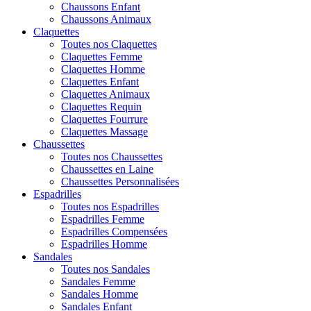
Chaussons Enfant
Chaussons Animaux
Claquettes
Toutes nos Claquettes
Claquettes Femme
Claquettes Homme
Claquettes Enfant
Claquettes Animaux
Claquettes Requin
Claquettes Fourrure
Claquettes Massage
Chaussettes
Toutes nos Chaussettes
Chaussettes en Laine
Chaussettes Personnalisées
Espadrilles
Toutes nos Espadrilles
Espadrilles Femme
Espadrilles Compensées
Espadrilles Homme
Sandales
Toutes nos Sandales
Sandales Femme
Sandales Homme
Sandales Enfant