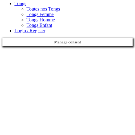
Tongs
Toutes nos Tongs
Tongs Femme
Tongs Homme
Tongs Enfant
Login / Register
Manage consent