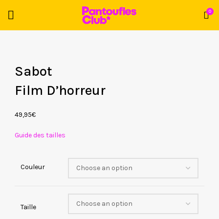
0
Sabot
Film D’horreur
49,95
€
Guide des tailles
Couleur
Taille