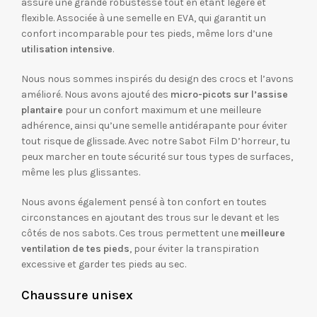
assure une grande robustesse tout en étant légère et
flexible. Associée à une semelle en EVA, qui garantit un
confort incomparable pour tes pieds, même lors d’une
utilisation intensive
.
Nous nous sommes inspirés du design des crocs et l’avons
amélioré. Nous avons ajouté des
micro-picots sur l’assise
plantaire
pour un confort maximum et une meilleure
adhérence, ainsi qu’une semelle antidérapante pour éviter
tout risque de glissade. Avec notre Sabot Film D’horreur, tu
peux marcher en toute sécurité sur tous types de surfaces,
même les plus glissantes.
Nous avons également pensé à ton confort en toutes
circonstances en ajoutant des trous sur le devant et les
côtés de nos sabots. Ces trous permettent une
meilleure
ventilation de tes pieds
, pour éviter la transpiration
excessive et garder tes pieds au sec.
Chaussure unisex