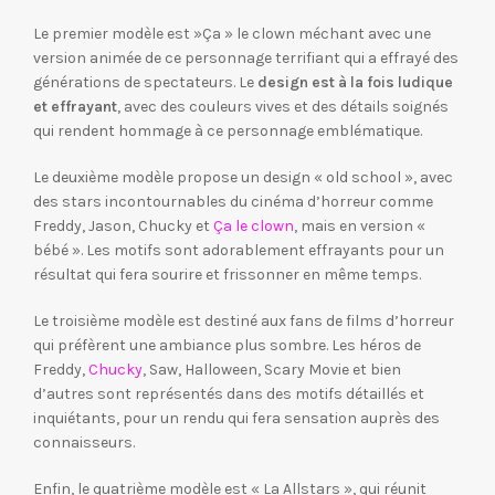
Le premier modèle est »Ça » le clown méchant avec une
version animée de ce personnage terrifiant qui a effrayé des
générations de spectateurs. Le
design est à la fois ludique
et effrayant
, avec des couleurs vives et des détails soignés
qui rendent hommage à ce personnage emblématique.
Le deuxième modèle propose un design « old school », avec
des stars incontournables du cinéma d’horreur comme
Freddy, Jason, Chucky et
Ça le clown
, mais en version «
bébé ». Les motifs sont adorablement effrayants pour un
résultat qui fera sourire et frissonner en même temps.
Le troisième modèle est destiné aux fans de films d’horreur
qui préfèrent une ambiance plus sombre. Les héros de
Freddy,
Chucky
, Saw, Halloween, Scary Movie et bien
d’autres sont représentés dans des motifs détaillés et
inquiétants, pour un rendu qui fera sensation auprès des
connaisseurs.
Enfin, le quatrième modèle est « La Allstars », qui réunit