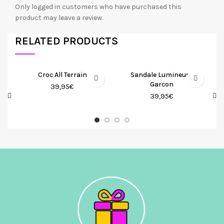
Only logged in customers who have purchased this
product may leave a review.
RELATED PRODUCTS
Croc All Terrain
Sandale Lumineuse
Garcon
39,95
€
39,95
€