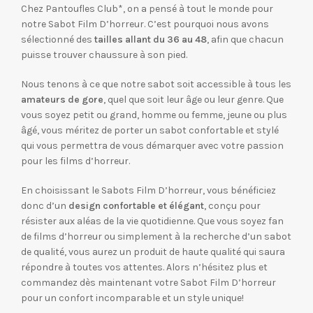
Chez Pantoufles Club*, on a pensé à tout le monde pour
notre Sabot Film D’horreur. C’est pourquoi nous avons
sélectionné des
tailles allant du 36 au 48
, afin que chacun
puisse trouver chaussure à son pied.
Nous tenons à ce que notre sabot soit accessible à tous les
amateurs de gore
, quel que soit leur âge ou leur genre. Que
vous soyez petit ou grand, homme ou femme, jeune ou plus
âgé, vous méritez de porter un sabot confortable et stylé
qui vous permettra de vous démarquer avec votre passion
pour les films d’horreur.
En choisissant le Sabots Film D’horreur, vous bénéficiez
donc d’un
design confortable et élégant
, conçu pour
résister aux aléas de la vie quotidienne. Que vous soyez fan
de films d’horreur ou simplement à la recherche d’un sabot
de qualité, vous aurez un produit de haute qualité qui saura
répondre à toutes vos attentes. Alors n’hésitez plus et
commandez dès maintenant votre Sabot Film D’horreur
pour un confort incomparable et un style unique!