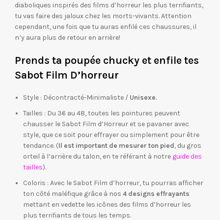
diaboliques inspirés des films d’horreur les plus terrifiants,
tu vas faire des jaloux chez les morts-vivants. Attention
cependant, une fois que tu auras enfilé ces chaussures, il
n’y aura plus de retour en arrière!
Prends ta poupée chucky et enfile tes
Sabot Film D’horreur
Style : Décontracté-Minimaliste /
Unisexe
.
Tailles : Du 36 au 48, toutes les pointures peuvent
chausser le Sabot Film d’Horreur et se pavaner avec
style, que ce soit pour effrayer ou simplement pour être
tendance. (
Il est important de
mesurer ton pied
, du gros
orteil à l’arrière du talon, en te référant à notre
guide des
tailles
).
Coloris : Avec le Sabot Film d’horreur, tu pourras afficher
ton côté maléfique grâce à nos
4 designs effrayants
mettant en vedette les icônes des films d’horreur les
plus terrifiants de tous les temps.