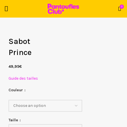
0
Sabot
Prince
49,95
€
Guide des tailles
Couleur
Taille