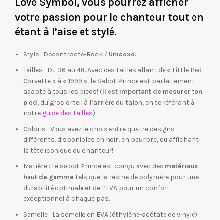
Love Symbol, vous pourrez afficher
votre passion pour le chanteur tout en
étant à l’aise et stylé.
Style : Décontracté-Rock /
Unisexe
.
Tailles : Du 36 au 48. Avec des tailles allant de « Little Red
Corvette » à « 1999 », le Sabot Prince est parfaitement
adapté à tous les pieds! (
Il est important de
mesurer ton
pied
, du gros orteil à l’arrière du talon, en te référant à
notre
guide des tailles
).
Coloris : Vous avez le choix entre quatre designs
différents, disponibles en noir, en pourpre, ou affichant
la tête iconique du chanteur!
Matière : Le sabot Prince est conçu avec des
matériaux
haut de gamme
tels que la résine de polymère pour une
durabilité optimale et de l’EVA pour un confort
exceptionnel à chaque pas.
Semelle : La semelle en EVA (éthylène-acétate de vinyle)