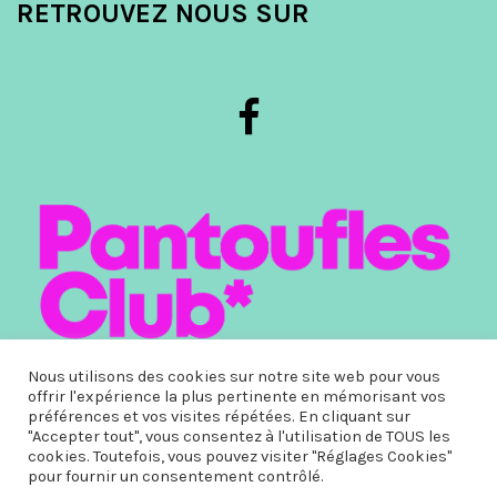
RETROUVEZ NOUS SUR
Nous utilisons des cookies sur notre site web pour vous
offrir l'expérience la plus pertinente en mémorisant vos
préférences et vos visites répétées. En cliquant sur
"Accepter tout", vous consentez à l'utilisation de TOUS les
cookies. Toutefois, vous pouvez visiter "Réglages Cookies"
Copyright © 2022. Pantoufles-club.com® | Site Web réalisé par
pour fournir un consentement contrôlé.
Tintin Express