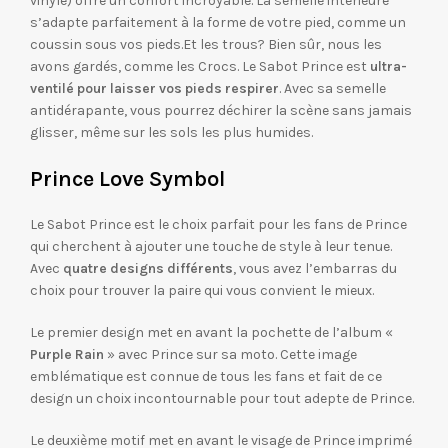
vinyle) offre un confort incroyable. La semelle intérieure
s’adapte parfaitement à la forme de votre pied, comme un
coussin sous vos pieds.Et les trous? Bien sûr, nous les
avons gardés, comme les Crocs. Le Sabot Prince est
ultra-
ventilé pour laisser vos pieds respirer
. Avec sa semelle
antidérapante, vous pourrez déchirer la scène sans jamais
glisser, même sur les sols les plus humides.
Prince Love Symbol
Le Sabot Prince est le choix parfait pour les fans de Prince
qui cherchent à ajouter une touche de style à leur tenue.
Avec
quatre designs différents
, vous avez l’embarras du
choix pour trouver la paire qui vous convient le mieux.
Le premier design met en avant la pochette de l’album «
Purple Rain
» avec Prince sur sa moto. Cette image
emblématique est connue de tous les fans et fait de ce
design un choix incontournable pour tout adepte de Prince.
Le deuxième motif met en avant le visage de Prince imprimé