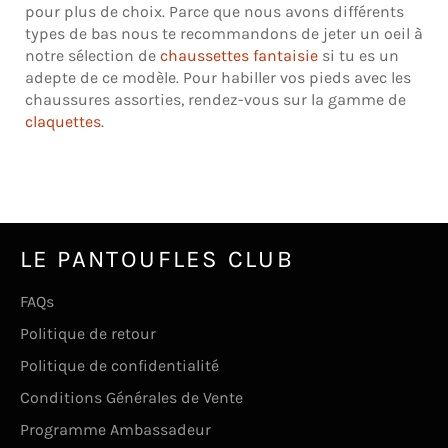
pour plus de choix. Parce que nous avons différents
types de bas nous te recommandons de jeter un oeil à
notre sélection de
chaussettes fantaisie
si tu es un
adepte de ce modèle. Pour habiller vos pieds avec les
chaussures assorties, rendez-vous sur la gamme de
claquettes
.
LE PANTOUFLES CLUB
FAQs
Politique de retour
Politique de confidentialité
Conditions Générales de Vente
Programme Ambassadeur