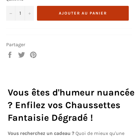
−
+
AJOUTER AU PANIER
Partager
Partager
Tweeter
Épingler
sur
sur
sur
Facebook
Twitter
Pinterest
Vous êtes d'humeur nuancée
? Enfilez vos Chaussettes
Fantaisie Dégradé !
Vous recherchez un cadeau ?
Quoi de mieux qu'une