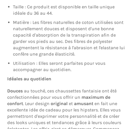
Taille : Ce produit est disponible en taille unique
idéale du 36 au 44.
Matière : Les fibres naturelles de coton utilisées sont
naturellement douces et disposent d'une bonne
capacité d'absorption de la transpiration afin de
garder vos pieds au sec. Des fibres de polyester
augmentent la résistance à l'abrasion et l'elastane lui
confère une grande élasticité.
Utilisation : Elles seront parfaites pour vous
accompagner au quotidien.
Idéales au quotidien
Douces
au touché, ces chaussettes fantaisie ont été
confectionnées pour vous offrir un
maximum de
confort
.
Leur design
original
et
amusant
en fait une
excellente idée de cadeau pour les hipsters. Elles vous
permettront d'exprimer votre personnalité et de créer
des looks uniques et tendances grâce à leurs couleurs
éclatantes.
Les offrir, c’est se démarquer. Commencez