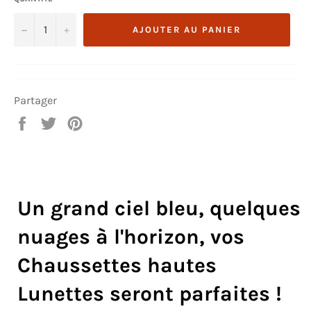
�?
+
AJOUTER AU PANIER
�
Partager
Partager
Tweeter
Épingler
sur
sur
sur
Facebook
Twitter
Pinterest
Un grand ciel bleu, quelques
nuages à l'horizon, vos
Chaussettes hautes
Lunettes seront parfaites !