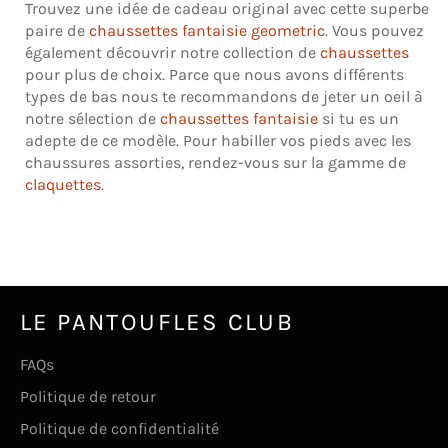
Trouvez une idée de cadeau original avec cette superbe
paire de
chaussettes fantaisie geometric
. Vous pouvez
également découvrir notre collection de
chaussettes
pour plus de choix. Parce que nous avons différents
types de bas nous te recommandons de jeter un oeil à
notre sélection de
chaussettes fantaisie
si tu es un
adepte de ce modèle. Pour habiller vos pieds avec les
chaussures assorties, rendez-vous sur la gamme de
claquettes
.
LE PANTOUFLES CLUB
FAQs
Politique de retour
Politique de confidentialité