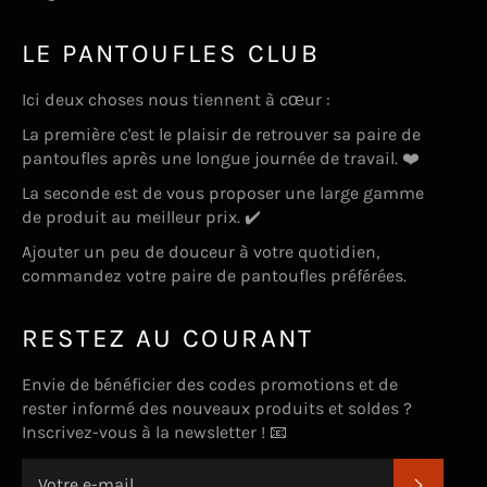
LE PANTOUFLES CLUB
Ici deux choses nous tiennent à cœur :
La première c'est le plaisir de retrouver sa paire de
pantoufles après une longue journée de travail. ❤️
La seconde est de vous proposer une large gamme
de produit au meilleur prix. ✔️
Ajouter un peu de douceur à votre quotidien,
commandez votre paire de pantoufles préférées.
RESTEZ AU COURANT
Envie de bénéficier des codes promotions et de
rester informé des nouveaux produits et soldes ?
Inscrivez-vous à la newsletter ! 📧
S'INSC