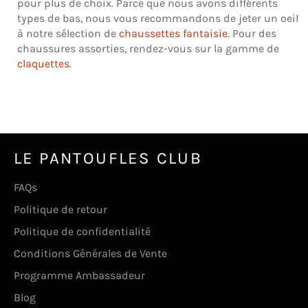
pour plus de choix. Parce que nous avons différents
types de bas, nous vous recommandons de jeter un oeil
à notre sélection de
chaussettes fantaisie
. Pour des
chaussures assorties, rendez-vous sur la gamme de
claquettes
.
LE PANTOUFLES CLUB
FAQs
Politique de retour
Politique de confidentialité
Conditions Générales de Vente
Programme Ambassadeur
Blog