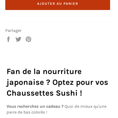
AJOUTER AU PANIER
Partager
Partager
Tweeter
Épingler
sur
sur
sur
Facebook
Twitter
Pinterest
Fan de la nourriture
japonaise ? Optez pour vos
Chaussettes Sushi !
Vous recherchez un cadeau ?
Quoi de mieux qu'une
paire de bas colorés !