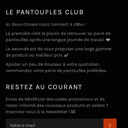
LE PANTOUFLES CLUB
Ici deux choses nous tiennent à cœur :
La première c'est le plaisir de retrouver sa paire de
pantoufles après une longue journée de travail. ❤️
La seconde est de vous proposer une large gamme
de produit au meilleur prix. ✔️
Ajouter un peu de douceur à votre quotidien,
commandez votre paire de pantoufles préférées.
RESTEZ AU COURANT
Envie de bénéficier des codes promotions et de
rester informé des nouveaux produits et soldes ?
Inscrivez-vous à la newsletter ! 📧
S'INSC