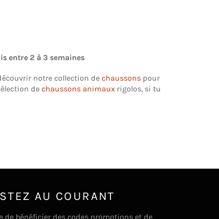
is entre 2 à 3 semaines
écouvrir notre collection de
chaussons
pour
sélection de
chaussons animaux
rigolos, si tu
STEZ AU COURANT
e de bénéficier des codes promotions et de