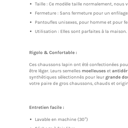
Taille : Ce modèle taille normalement, nous 
Fermeture : Sans fermeture pour un enfilage f
Pantoufles unisexes, pour homme et pour f
Utilisation : Elles sont parfaites à la maison.
Rigolo & Confortable :
Ces chaussons lapin ont été confectionées pou
être léger. Leurs semelles
moelleuses
et
antidé
synthétiques sélectionnés pour leur
grande do
votre paire de gros chaussons, chauds et origi
Entretien facile :
Lavable en machine (30°)