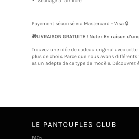
Séchage à l'air libre
Payement sécurisé via Mastercard - Visa 🔒
🎁LIVRAISON GRATUITE ! Note : En raison d'une
Trouvez une idée de cadeau original avec cette
plus de choix. Parce que nous avons différents
es un adepte de ce type de modèle. Découvre
LE PANTOUFLES CLUB
FAQs