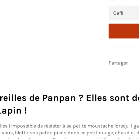
Partager
eilles de Panpan ? Elles sont 
apin !
illes ! Impossible de résister à sa petite moustache lorsqu'i
ous, blottir vos petits pieds dans ce petit nuage, chaud et 