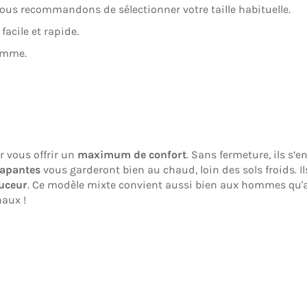
vous recommandons de sélectionner votre taille habituelle.
acile et rapide.
emme.
r vous offrir un
maximum de confort
. Sans fermeture, ils s’
rapantes
vous garderont bien au chaud, loin des sols froids. I
uceur
. Ce modèle mixte convient aussi bien aux hommes qu
naux !