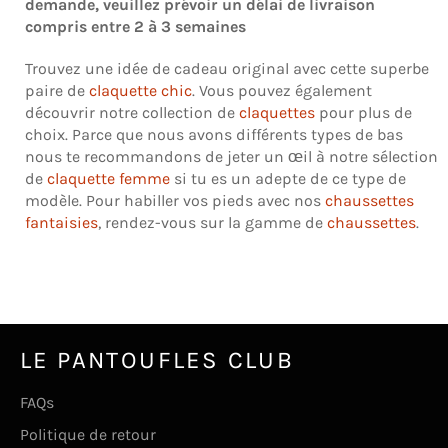
demande, veuillez prévoir un délai de livraison
compris entre 2 à 3 semaines
Trouvez une idée de cadeau original avec cette superbe
paire de
claquette chic
. Vous pouvez également
découvrir notre collection de
claquettes
pour plus de
choix. Parce que nous avons différents types de bas
nous te recommandons de jeter un œil à notre sélection
de
claquette femme
si tu es un adepte de ce type de
modèle. Pour habiller vos pieds avec nos
chaussettes
fantaisies
, rendez-vous sur la gamme de
chaussettes
.
LE PANTOUFLES CLUB
FAQs
Politique de retour