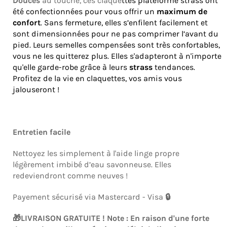
Douces
au touché, ces claque
ttes plateforme strass ont
été confectionnées pour vous offrir un
maximum de
confort
. Sans fermeture, elles s’enfilent facilement et
sont dimensionnées pour ne pas comprimer l’avant du
pied. Leurs semelles compensées sont très confortables,
vous ne les quitterez plus. Elles s'adapteront à n'importe
qu'elle garde-robe grâce à leurs
strass
tendances.
Profitez de la vie en claquettes, vos amis vous
jalouseront !
Entretien facile
Nettoyez les simplement à l'aide linge propre
légèrement imbibé d’eau savonneuse. Elles
redeviendront comme neuves !
Payement sécurisé via Mastercard - Visa
🔒
🎁LIVRAISON GRATUITE ! Note : En raison d'une forte