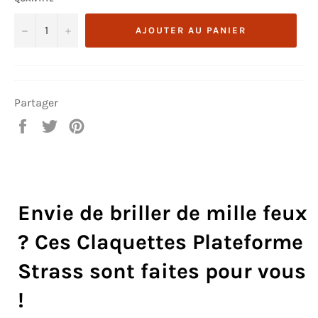
−
+
AJOUTER AU PANIER
Partager
Partager
Tweeter
Épingler
sur
sur
sur
Facebook
Twitter
Pinterest
Envie de briller de mille feux
? Ces Claquettes Plateforme
Strass sont faites pour vous
!