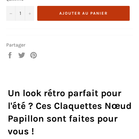
−
+
AJOUTER AU PANIER
Partager
Partager
Tweeter
Épingler
sur
sur
sur
Facebook
Twitter
Pinterest
Un look rétro parfait pour
l'été ? Ces Claquettes Nœud
Papillon sont faites pour
vous !