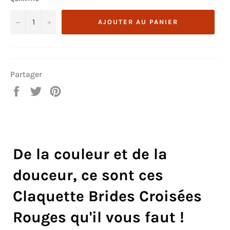
−
+
AJOUTER AU PANIER
Partager
Partager
Tweeter
Épingler
sur
sur
sur
Facebook
Twitter
Pinterest
De la couleur et de la
douceur, ce sont ces
Claquette Brides Croisées
Rouges qu'il vous faut !