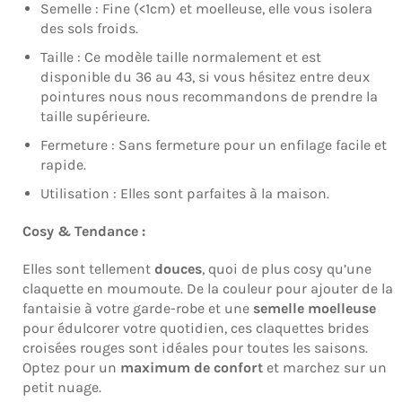
Semelle : Fine (<1cm) et moelleuse, elle vous isolera
des sols froids.
Taille :
Ce modèle
taille normalement et est
disponible du 36 au 43, si vous hésitez entre deux
pointures nous nous recommandons de prendre la
taille supérieure.
Fermeture : Sans fermeture pour un enfilage facile et
rapide.
Utilisation : Elles sont parfaites à la maison.
Cosy & Tendance :
Elles sont tellement
douces
, quoi de plus cosy qu’une
claquette en moumoute. De la couleur pour ajouter de la
fantaisie à votre garde-robe et une
semelle moelleuse
pour édulcorer votre quotidien, ces claquettes brides
croisées rouges sont idéales pour toutes les saisons.
Optez pour un
maximum de confort
et marchez sur un
petit nuage.