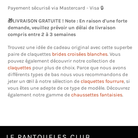
Payement sécurisé via Mastercard - Visa 🔒
🎁
LIVRAISON GRATUITE ! Note : En raison d'une forte
demande, veuillez prévoir un délai de livraison
compris entre 2 à 3 semaines
Trouvez une idée de cadeau original avec cette superbe
paire de claquettes
brides croisées blanches
. Vous
pouvez également découvrir notre collection de
claquettes
pour plus de choix. Parce que nous avons
différents types de bas nous vous recommandons de
jeter un œil à notre sélection de
claquettes fourrure
, si
vous êtes une adepte de ce type de modèle. Découvrez
également notre gamme de
chaussettes fantaisies
.
LE PANTOUFLES CLUB