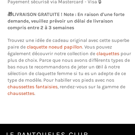
Payement sécurisé via Mastercard - Visa 🔒
🎁LIVRAISON GRATUITE ! Note : En raison d'une forte
demande, veuillez prévoir un délai de livraison
compris entre 2 à 3 semaines
Trouvez une idée de cadeau original avec cette superbe
paire de
claquette noeud papillon
. Vous pouvez
également découvrir notre collection de
claquettes
pour
plus de choix. Parce que nous avons différents types de
bas nous te recommandons de jeter un œil à notre
sélection de
claquette femme
si tu es un adepte de ce
type de modèle. Pour habiller vos pieds avec
nos
chaussettes fantaisies
, rendez-vous sur la gamme de
chaussettes
.
LE PANTOUFLES CLUB