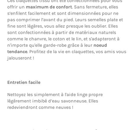
Ces claquettes tissu ont été confectionnées pour vous
offrir un
maximum de confort
. Sans fermeture, elles
s’enfilent facilement et sont dimensionnées pour ne
pas comprimer l’avant du pied. Leurs semelles plate et
fine sont légères, vous allez presque les oublier. Elles
sont confectionnées à partir de matériaux naturels
comme le chanvre, le coton et le lin, et s'adapteront à
n'importe qu'elle garde-robe grâce à leur
noeud
tendance
. Profitez de la vie en claquettes, vos amis vous
jalouseront !
Entretien facile
Nettoyez les simplement à l'aide linge propre
légèrement imbibé d’eau savonneuse. Elles
redeviendront comme neuves !