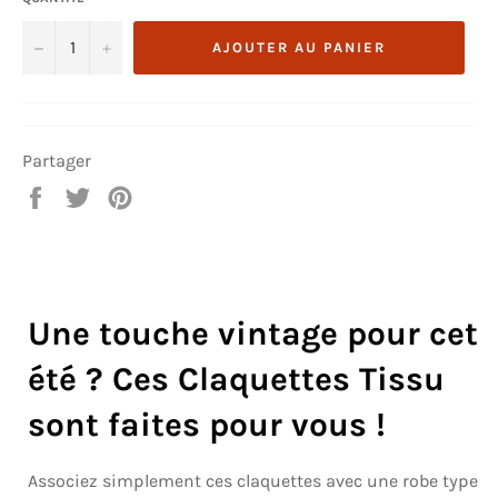
−
+
AJOUTER AU PANIER
Partager
Partager
Tweeter
Épingler
sur
sur
sur
Facebook
Twitter
Pinterest
Une touche vintage pour cet
été ? Ces Claquettes Tissu
sont faites pour vous !
Associez simplement ces claquettes avec une robe type