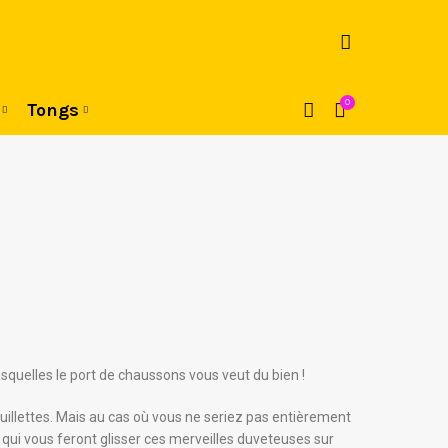
0
Tongs
squelles le port de chaussons vous veut du bien !
uillettes. Mais au cas où vous ne seriez pas entièrement
qui vous feront glisser ces merveilles duveteuses sur