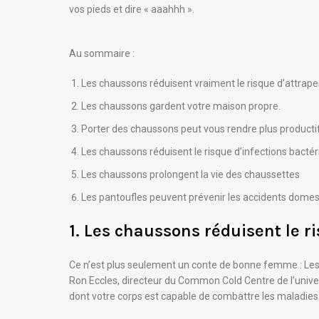
vos pieds et dire « aaahhh ».
Au sommaire :
Les chaussons réduisent vraiment le risque d’attrape
Les chaussons gardent votre maison propre.
Porter des chaussons peut vous rendre plus productif
Les chaussons réduisent le risque d’infections bacté
Les chaussons prolongent la vie des chaussettes
Les pantoufles peuvent prévenir les accidents dome
1. Les chaussons réduisent le r
Ce n’est plus seulement un conte de bonne femme : Les 
Ron Eccles, directeur du Common Cold Centre de l’univers
dont votre corps est capable de combattre les maladies