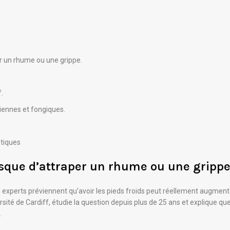
r un rhume ou une grippe.
.
riennes et fongiques.
stiques
isque d’attraper un rhume ou une grippe 
experts préviennent qu’avoir les pieds froids peut réellement augmenter
ité de Cardiff, étudie la question depuis plus de 25 ans et explique que 
.