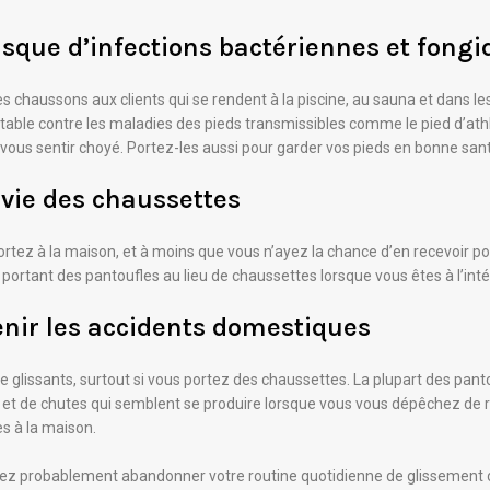
isque d’infections bactériennes et fong
des chaussons aux clients qui se rendent à la piscine, au sauna et dans l
le contre les maladies des pieds transmissibles comme le pied d’athlè
vous sentir choyé. Portez-les aussi pour garder vos pieds en bonne san
 vie des chaussettes
rtez à la maison, et à moins que vous n’ayez la chance d’en recevoir po
portant des pantoufles au lieu de chaussettes lorsque vous êtes à l’inté
enir les accidents domestiques
re glissants, surtout si vous portez des chaussettes. La plupart des pan
 de chutes qui semblent se produire lorsque vous vous dépêchez de rép
es à la maison.
evrez probablement abandonner votre routine quotidienne de glissement