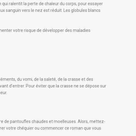
n qui ralentit la perte de chaleur du corps, pour essayer
flux sanguin vers le nez est réduit. Les globules blancs
gmenter votre risque de développer des maladies
éments, du vomi, de la saleté, de la crasse et des
vant d’entrer. Pour éviter que la crasse ne se dépose sur
eur.
aire de pantoufles chaudes et moelleuses. Alors, mettez-
ilibrer votre chéquier ou commencer ce roman que vous