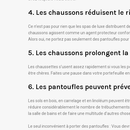
4. Les chaussons réduisent le r
Ce n’est pas pour rien que les spas de luxe distribuent 
chaussons agissent comme un agent protecteur confortab
Alors oui, ne portez pas seulement des pantoufles pour 
5. Les chaussons prolongent la
Les chaussettes s’usent assez rapidement si vous les po
être chères. Faites une pause dans votre portefeuille en 
6. Les pantoufles peuvent prév
Les sols en bois, en carrelage et en linoléum peuvent êt
réduire considérablement le nombre de trébuchements et
la salle de bains et de faire une multitude d’autres chos
Le seul inconvénient à porter des pantoufles : Vous d