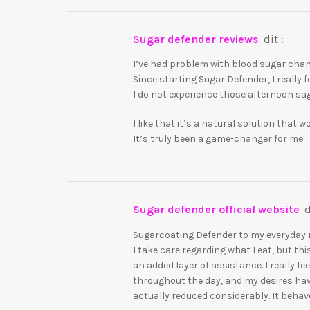
sugar defender reviews
dit :
I’ve had problem with blood sugar chang
Since starting Sugar Defender, I reall
I do not experience those afternoon s
I like that it’s a natural solution that 
It’s truly been a game-changer for me
sugar defender official website
d
Sugarcoating Defender to my everyday 
I take care regarding what I eat, but t
an added layer of assistance. I really fe
throughout the day, and my desires ha
actually reduced considerably. It beha