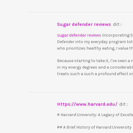
sugar defender reviews
dit :
sugar defender reviews
Incorporating 
Defender into my everyday program tot
who prioritizes healthy eating, I value 
Because starting to take it, I’ve seen
in my energy degrees and a considerabl
treats such a such a profound effect on
https://www.harvard.edu/
dit :
# Harvard University: A Legacy of Excel
## A Brief History of Harvard University