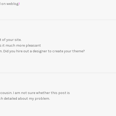
 on weblog.
!
 of your site.
es it much more pleasant
n. Did you hire out a designer to create your theme?
ousin. I am not sure whether this post is
ch detailed about my problem.