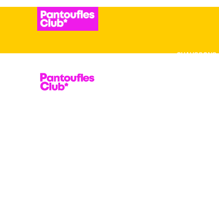
ADD ANYTHING HERE OR JUST REMOVE IT…
CHAUSSONS