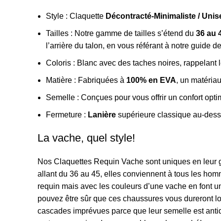
Style : Claquette
Décontracté-Minimaliste / Unis
Tailles : Notre gamme de tailles s’étend du
36 au 
l’arrière du talon, en vous référant à notre
guide de
Coloris : Blanc avec des taches noires, rappelant 
Matière : Fabriquées à
100% en EVA
, un matériau
Semelle : Conçues pour vous offrir un confort op
Fermeture :
Lanière
supérieure classique au-dessu
La vache, quel style!
Nos Claquettes Requin Vache sont uniques en leur 
allant du 36 au 45, elles conviennent à tous les hom
requin mais avec les couleurs d’une vache en font 
pouvez être sûr que ces chaussures vous dureront lo
cascades imprévues parce que leur semelle est antid