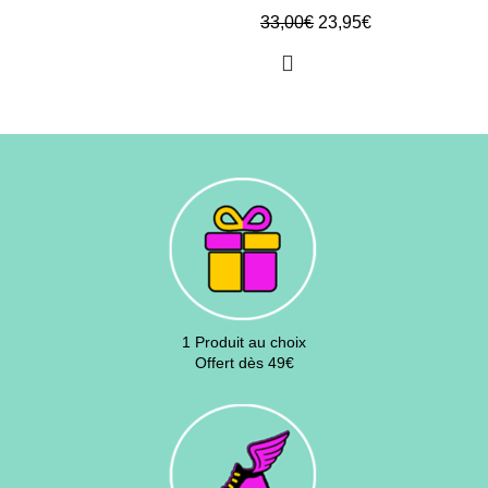
33,00
€
23,95
€
1 Produit au choix
Offert dès 49€