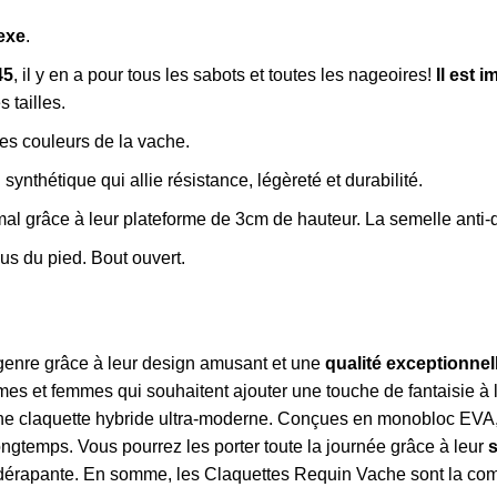
exe
.
45
, il y en a pour tous les sabots et toutes les nageoires!
Il est 
s tailles
.
les couleurs de la vache.
 synthétique qui allie résistance, légèreté et durabilité.
timal grâce à leur plateforme de 3cm de hauteur. La semelle an
s du pied. Bout ouvert.
genre grâce à leur design amusant et une
qualité exceptionnel
mes et femmes qui souhaitent ajouter une touche de fantaisie à
une claquette hybride ultra-moderne. Conçues en monobloc EVA,
ngtemps. Vous pourrez les porter toute la journée grâce à leur
érapante. En somme, les Claquettes Requin Vache sont la combin