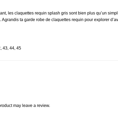
ant, les
claquettes requin splash gris
sont bien plus qu’un simpl
s. Agrandis ta garde robe de
claquettes requin
pour explorer d’ava
2, 43, 44, 45
roduct may leave a review.