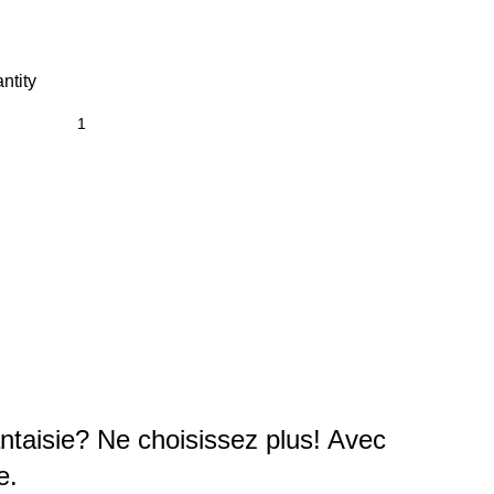
ntity
ntaisie? Ne choisissez plus! Avec
e.