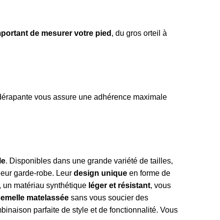
important de
mesurer votre pied
, du gros orteil à
ti-dérapante vous assure une adhérence maximale
le
. Disponibles dans une grande variété de tailles,
 leur garde-robe. Leur
design unique
en forme de
 un matériau synthétique
léger et résistant
, vous
semelle matelassée
sans vous soucier des
aison parfaite de style et de fonctionnalité. Vous