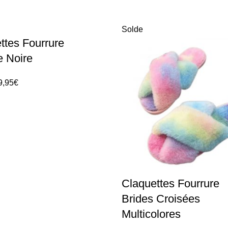
Solde
ttes Fourrure
e Noire
9,95
€
Claquettes Fourrure
Brides Croisées
Multicolores