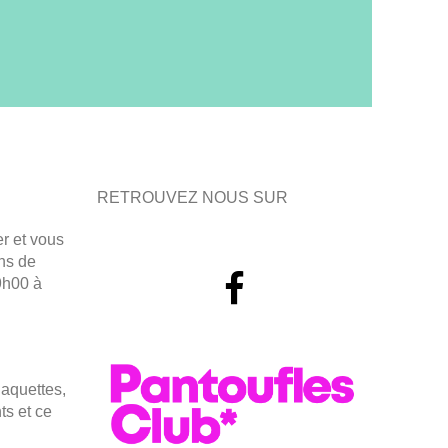
RETROUVEZ NOUS SUR
r et vous
ns de
9h00 à
aquettes,
ts et ce