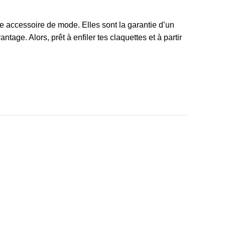
e accessoire de mode. Elles sont la garantie d’un
ntage. Alors, prêt à enfiler tes
claquettes
et à partir