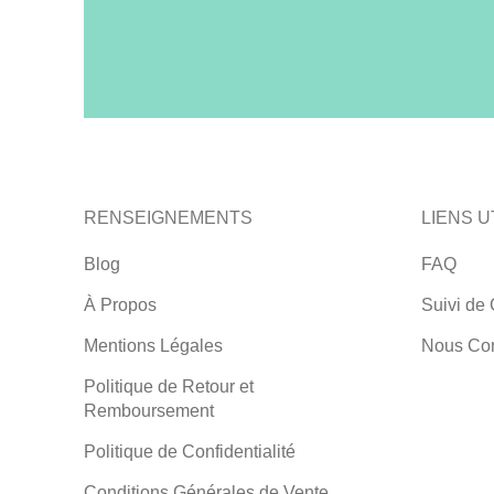
RENSEIGNEMENTS
LIENS U
Blog
FAQ
À Propos
Suivi de 
Mentions Légales
Nous Con
Politique de Retour et
Remboursement
Politique de Confidentialité
Conditions Générales de Vente