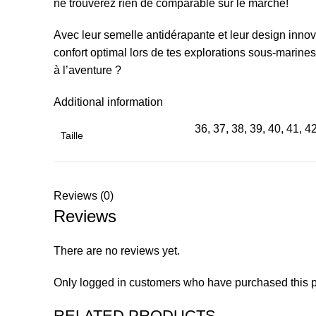
ne trouverez rien de comparable sur le marché!
Avec leur semelle antidérapante et leur design innov
confort optimal lors de tes explorations sous-marine
à l’aventure ?
Additional information
36, 37, 38, 39, 40, 41, 4
Taille
Reviews (0)
Reviews
There are no reviews yet.
Only logged in customers who have purchased this p
RELATED PRODUCTS