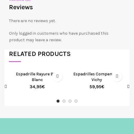
Reviews
There are no reviews yet.
Only logged in customers who have purchased this
product may leave a review.
RELATED PRODUCTS
Espadrille Rayure Bleu
Espadrilles Compensées
Blanc
Vichy
34,95
€
59,95
€