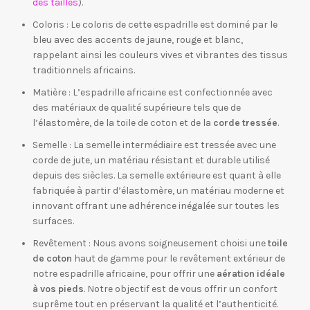
des tailles
).
Coloris : Le coloris de cette espadrille est dominé par le
bleu avec des accents de jaune, rouge et blanc,
rappelant ainsi les couleurs vives et vibrantes des tissus
traditionnels africains.
Matière : L’espadrille africaine est confectionnée avec
des matériaux de qualité supérieure tels que de
l’élastomère, de la toile de coton et de la
corde tressée
.
Semelle : La semelle intermédiaire est tressée avec une
corde de jute, un matériau résistant et durable utilisé
depuis des siècles. La semelle extérieure est quant à elle
fabriquée à partir d’élastomère, un matériau moderne et
innovant offrant une adhérence inégalée sur toutes les
surfaces.
Revêtement : Nous avons soigneusement choisi une
toile
de coton
haut de gamme pour le revêtement extérieur de
notre espadrille africaine, pour offrir une
aération idéale
à vos pieds
. Notre objectif est de vous offrir un confort
suprême tout en préservant la qualité et l’authenticité.