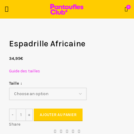
0
Espadrille Africaine
34,95
€
Guide des tailles
Taille
AJOUTER AU PANIER
Share