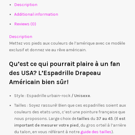
Description
Additional information
Reviews (0)
Description
Mettez vos pieds aux couleurs de l’amérique avec ce modèle
exclusif et donnez vie au rêve américain.
Qu’est ce qui pourrait plaire à un fan
des USA? L’Espadrille Drapeau
Américain bien sûr!
Style : Espadrille urbain-rock
/ Unisexe
.
Tailles : Soyez rassuré! Bien que ces espadrilles soient aux
couleurs des etats unis, c’est une pointure française que
nous proposons. Large choix de
tailles
du
37 au 45
. (
Il est
important de
mesurer votre pied
, du gros orteil à l’arrière
du talon, en vous référant à notre
guide des tailles
).