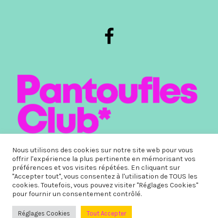
Nous utilisons des cookies sur notre site web pour vous
offrir l'expérience la plus pertinente en mémorisant vos
préférences et vos visites répétées. En cliquant sur
"Accepter tout", vous consentez à l'utilisation de TOUS les
cookies. Toutefois, vous pouvez visiter "Réglages Cookies"
Copyright © 2022. Pantoufles-club.com® | Site Web réalisé par
pour fournir un consentement contrôlé.
Tintin Express
Réglages Cookies
Tout Accepter