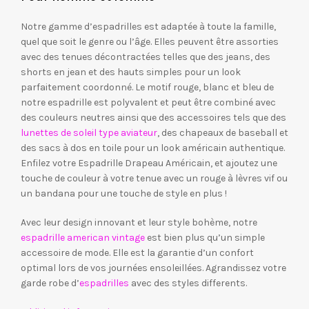
Notre gamme d’espadrilles est adaptée à toute la famille,
quel que soit le genre ou l’âge. Elles peuvent être assorties
avec des tenues décontractées telles que des jeans, des
shorts en jean et des hauts simples pour un look
parfaitement coordonné. Le motif rouge, blanc et bleu de
notre espadrille est polyvalent et peut être combiné avec
des couleurs neutres ainsi que des accessoires tels que des
lunettes de soleil type aviateur
, des chapeaux de baseball et
des sacs à dos en toile pour un look américain authentique.
Enfilez votre Espadrille Drapeau Américain, et ajoutez une
touche de couleur à votre tenue avec un rouge à lèvres vif ou
un bandana pour une touche de style en plus !
Avec leur design innovant et leur style bohème, notre
espadrille american vintage
est bien plus qu’un simple
accessoire de mode. Elle est la garantie d’un confort
optimal lors de vos journées ensoleillées. Agrandissez votre
garde robe d’
espadrilles
avec des styles differents.