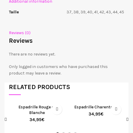
Additional information
Taille
37, 38, 39, 40, 41, 42, 43, 44, 45
Reviews (0)
Reviews
There are no reviews yet.
Only logged in customers who have purchased this
product may leave a review.
RELATED PRODUCTS
Espadrille Rouge et
Espadrille Charentaise
Blanche
34,95
€
34,95
€