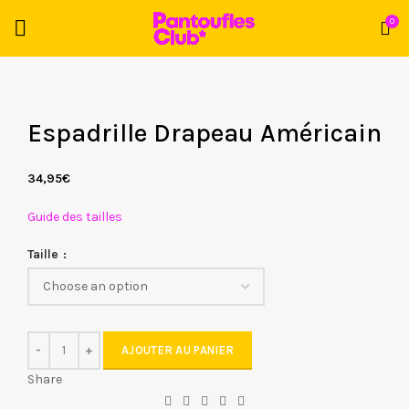
0
Espadrille Drapeau Américain
34,95
€
Guide des tailles
Taille
AJOUTER AU PANIER
Share