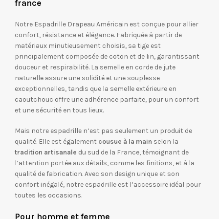
france
Notre Espadrille Drapeau Américain est conçue pour allier
confort, résistance et élégance. Fabriquée à partir de
matériaux minutieusement choisis, sa tige est
principalement composée de coton et de lin, garantissant
douceur et respirabilité. La semelle en corde de jute
naturelle assure une solidité et une souplesse
exceptionnelles, tandis que la semelle extérieure en
caoutchouc offre une adhérence parfaite, pour un confort
et une sécurité en tous lieux.
Mais notre espadrille n’est pas seulement un produit de
qualité. Elle est également
cousue à la main
selon la
tradition artisanale
du sud de la France, témoignant de
l’attention portée aux détails, comme les finitions, et à la
qualité de fabrication. Avec son design unique et son
confort inégalé, notre espadrille est l’accessoire idéal pour
toutes les occasions.
Pour homme et femme